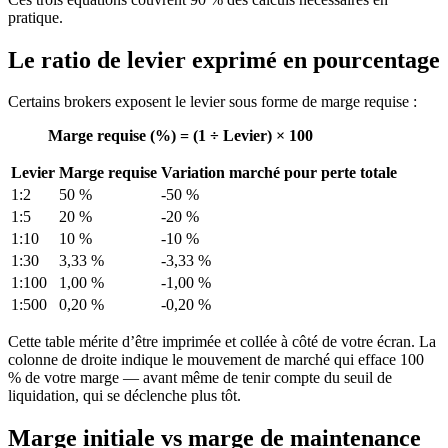
pratique.
Le ratio de levier exprimé en pourcentage
Certains brokers exposent le levier sous forme de marge requise :
Marge requise (%) = (1 ÷ Levier) × 100
Levier
Marge requise
Variation marché pour perte totale
1:2
50 %
-50 %
1:5
20 %
-20 %
1:10
10 %
-10 %
1:30
3,33 %
-3,33 %
1:100
1,00 %
-1,00 %
1:500
0,20 %
-0,20 %
Cette table mérite d’être imprimée et collée à côté de votre écran. La
colonne de droite indique le mouvement de marché qui efface 100
% de votre marge — avant même de tenir compte du seuil de
liquidation, qui se déclenche plus tôt.
Marge initiale vs marge de maintenance