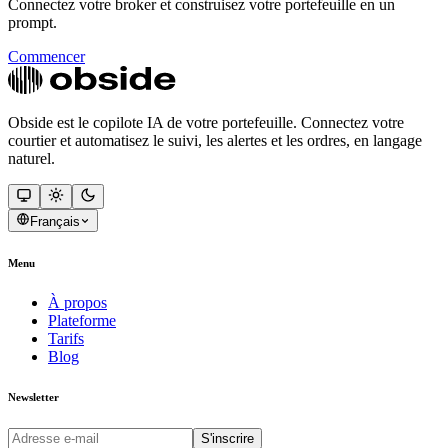
Connectez votre broker et construisez votre portefeuille en un
prompt.
Commencer
Obside est le copilote IA de votre portefeuille. Connectez votre
courtier et automatisez le suivi, les alertes et les ordres, en langage
naturel.
Français
Menu
À propos
Plateforme
Tarifs
Blog
Newsletter
S'inscrire