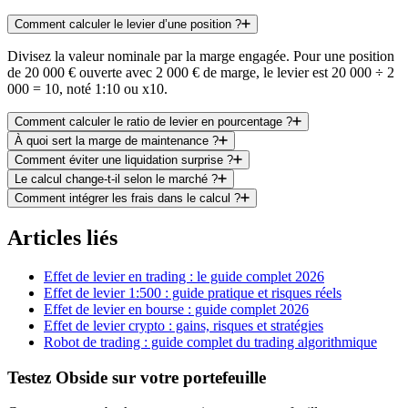
Comment calculer le levier d’une position ?
Divisez la valeur nominale par la marge engagée. Pour une position
de 20 000 € ouverte avec 2 000 € de marge, le levier est 20 000 ÷ 2
000 = 10, noté 1:10 ou x10.
Comment calculer le ratio de levier en pourcentage ?
À quoi sert la marge de maintenance ?
Comment éviter une liquidation surprise ?
Le calcul change-t-il selon le marché ?
Comment intégrer les frais dans le calcul ?
Articles liés
Effet de levier en trading : le guide complet 2026
Effet de levier 1:500 : guide pratique et risques réels
Effet de levier en bourse : guide complet 2026
Effet de levier crypto : gains, risques et stratégies
Robot de trading : guide complet du trading algorithmique
Testez Obside sur votre portefeuille