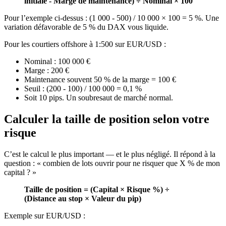
initiale - Marge de maintenance) ÷ Nominal × 100
Pour l’exemple ci-dessus : (1 000 - 500) / 10 000 × 100 = 5 %. Une
variation défavorable de 5 % du DAX vous liquide.
Pour les courtiers offshore à 1:500 sur EUR/USD :
Nominal : 100 000 €
Marge : 200 €
Maintenance souvent 50 % de la marge = 100 €
Seuil : (200 - 100) / 100 000 = 0,1 %
Soit 10 pips. Un soubresaut de marché normal.
Calculer la taille de position selon votre
risque
C’est le calcul le plus important — et le plus négligé. Il répond à la
question : « combien de lots ouvrir pour ne risquer que X % de mon
capital ? »
Taille de position = (Capital × Risque %) ÷
(Distance au stop × Valeur du pip)
Exemple sur EUR/USD :