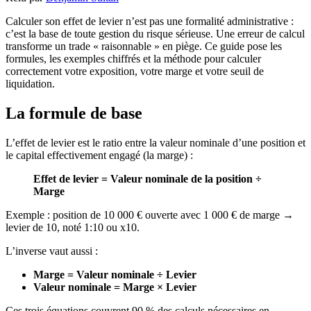
Calculer son effet de levier n’est pas une formalité administrative :
c’est la base de toute gestion du risque sérieuse. Une erreur de calcul
transforme un trade « raisonnable » en piège. Ce guide pose les
formules, les exemples chiffrés et la méthode pour calculer
correctement votre exposition, votre marge et votre seuil de
liquidation.
La formule de base
L’effet de levier est le ratio entre la valeur nominale d’une position et
le capital effectivement engagé (la marge) :
Effet de levier = Valeur nominale de la position ÷
Marge
Exemple : position de 10 000 € ouverte avec 1 000 € de marge →
levier de 10, noté 1:10 ou x10.
L’inverse vaut aussi :
Marge = Valeur nominale ÷ Levier
Valeur nominale = Marge × Levier
Ces trois équations couvrent 90 % des calculs nécessaires en