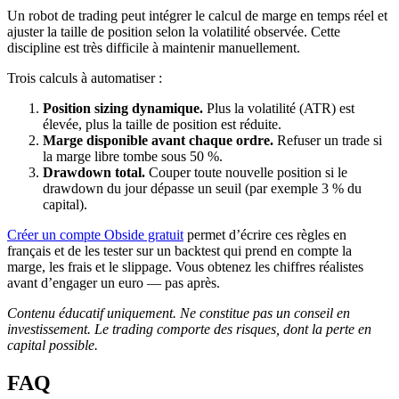
Un robot de trading peut intégrer le calcul de marge en temps réel et
ajuster la taille de position selon la volatilité observée. Cette
discipline est très difficile à maintenir manuellement.
Trois calculs à automatiser :
Position sizing dynamique.
Plus la volatilité (ATR) est
élevée, plus la taille de position est réduite.
Marge disponible avant chaque ordre.
Refuser un trade si
la marge libre tombe sous 50 %.
Drawdown total.
Couper toute nouvelle position si le
drawdown du jour dépasse un seuil (par exemple 3 % du
capital).
Créer un compte Obside gratuit
permet d’écrire ces règles en
français et de les tester sur un backtest qui prend en compte la
marge, les frais et le slippage. Vous obtenez les chiffres réalistes
avant d’engager un euro — pas après.
Contenu éducatif uniquement. Ne constitue pas un conseil en
investissement. Le trading comporte des risques, dont la perte en
capital possible.
FAQ