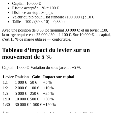
Capital : 10 000 €
Risque accepté : 1 % = 100 €
Distance au stop : 30 pips
Valeur du pip pour 1 lot standard (100 000 €) : 10 €
Taille = 100 / (30 × 10) = 0,33 lot
Avec une position de 0,33 lot (nominal 33 000 €) et un levier 1:30,
la marge requise est : 33 000 / 30 = 1 100 €. Sur 10 000 € de capital,
c’est 11 % de marge utilisée — confortable.
Tableau d’impact du levier sur un
mouvement de 5 %
Capital : 1 000 €. Variation du sous-jacent : +5 %.
Levier
Position
Gain
Impact sur capital
1:1
1 000 €
50 €
+5 %
1:2
2 000 €
100 €
+10 %
1:5
5 000 €
250 €
+25 %
1:10
10 000 €
500 €
+50 %
1:30
30 000 €
1 500 €
+150 %