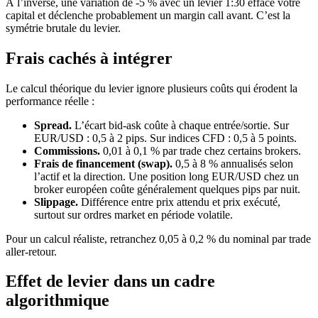
À l’inverse, une variation de -5 % avec un levier 1:30 efface votre
capital et déclenche probablement un margin call avant. C’est la
symétrie brutale du levier.
Frais cachés à intégrer
Le calcul théorique du levier ignore plusieurs coûts qui érodent la
performance réelle :
Spread.
L’écart bid-ask coûte à chaque entrée/sortie. Sur
EUR/USD : 0,5 à 2 pips. Sur indices CFD : 0,5 à 5 points.
Commissions.
0,01 à 0,1 % par trade chez certains brokers.
Frais de financement (swap).
0,5 à 8 % annualisés selon
l’actif et la direction. Une position long EUR/USD chez un
broker européen coûte généralement quelques pips par nuit.
Slippage.
Différence entre prix attendu et prix exécuté,
surtout sur ordres market en période volatile.
Pour un calcul réaliste, retranchez 0,05 à 0,2 % du nominal par trade
aller-retour.
Effet de levier dans un cadre
algorithmique