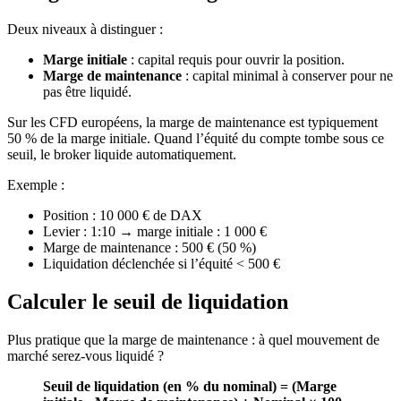
Deux niveaux à distinguer :
Marge initiale
: capital requis pour ouvrir la position.
Marge de maintenance
: capital minimal à conserver pour ne
pas être liquidé.
Sur les CFD européens, la marge de maintenance est typiquement
50 % de la marge initiale. Quand l’équité du compte tombe sous ce
seuil, le broker liquide automatiquement.
Exemple :
Position : 10 000 € de DAX
Levier : 1:10 → marge initiale : 1 000 €
Marge de maintenance : 500 € (50 %)
Liquidation déclenchée si l’équité < 500 €
Calculer le seuil de liquidation
Plus pratique que la marge de maintenance : à quel mouvement de
marché serez-vous liquidé ?
Seuil de liquidation (en % du nominal) = (Marge