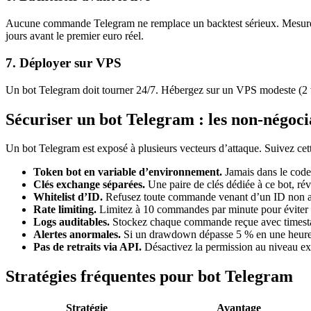
Aucune commande Telegram ne remplace un backtest sérieux. Mesurez 
jours avant le premier euro réel.
7. Déployer sur VPS
Un bot Telegram doit tourner 24/7. Hébergez sur un VPS modeste (2
Sécuriser un bot Telegram : les non-négoci
Un bot Telegram est exposé à plusieurs vecteurs d’attaque. Suivez cett
Token bot en variable d’environnement.
Jamais dans le code
Clés exchange séparées.
Une paire de clés dédiée à ce bot, r
Whitelist d’ID.
Refusez toute commande venant d’un ID non a
Rate limiting.
Limitez à 10 commandes par minute pour éviter 
Logs auditables.
Stockez chaque commande reçue avec timestam
Alertes anormales.
Si un drawdown dépasse 5 % en une heure, e
Pas de retraits via API.
Désactivez la permission au niveau e
Stratégies fréquentes pour bot Telegram
Stratégie
Avantage