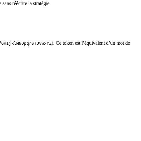
ans réécrire la stratégie.
). Ce token est l’équivalent d’un mot de
fGHIjklMNOpqrSTUvwxYZ