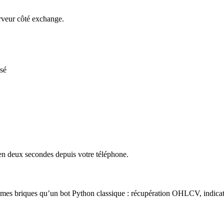
erveur côté exchange.
isé
 en deux secondes depuis votre téléphone.
 mêmes briques qu’un bot Python classique : récupération OHLCV, indicat