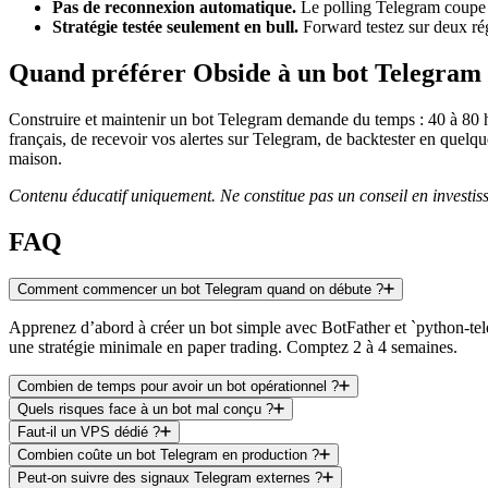
Pas de reconnexion automatique.
Le polling Telegram coupe 
Stratégie testée seulement en bull.
Forward testez sur deux ré
Quand préférer Obside à un bot Telegram
Construire et maintenir un bot Telegram demande du temps : 40 à 80 
français, de recevoir vos alertes sur Telegram, de backtester en quelq
maison.
Contenu éducatif uniquement. Ne constitue pas un conseil en investiss
FAQ
Comment commencer un bot Telegram quand on débute ?
Apprenez d’abord à créer un bot simple avec BotFather et `python-teleg
une stratégie minimale en paper trading. Comptez 2 à 4 semaines.
Combien de temps pour avoir un bot opérationnel ?
Quels risques face à un bot mal conçu ?
Faut-il un VPS dédié ?
Combien coûte un bot Telegram en production ?
Peut-on suivre des signaux Telegram externes ?