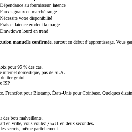
Dépendance au fournisseur, latence
Faux signaux en marché range
Nécessite votre disponibilité
Frais et latence érodent la marge
Drawdown lourd en trend
écution manuelle confirmée
, surtout en début d’apprentissage. Vous gard
oix pour 95 % des cas.
e internet domestique, pas de SLA.
u tier gratuit.
e ISP.
e, Francfort pour Bitstamp, États-Unis pour Coinbase. Quelques dizaine
 des bots malveillants.
art en vrille, vous voulez
en deux secondes.
/halt
les secrets, même partiellement.