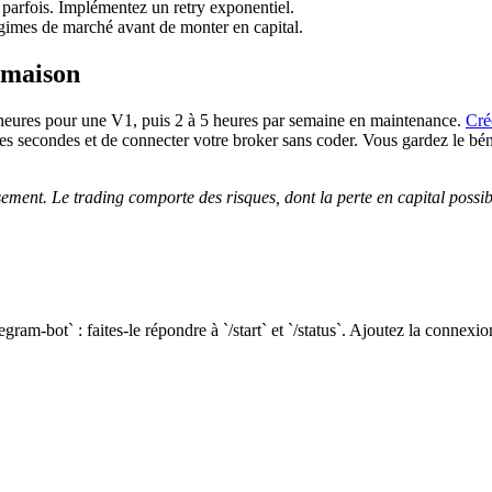
parfois. Implémentez un retry exponentiel.
gimes de marché avant de monter en capital.
 maison
heures pour une V1, puis 2 à 5 heures par semaine en maintenance.
Cré
ues secondes et de connecter votre broker sans coder. Vous gardez le béné
ement. Le trading comporte des risques, dont la perte en capital possib
ram-bot` : faites-le répondre à `/start` et `/status`. Ajoutez la connex