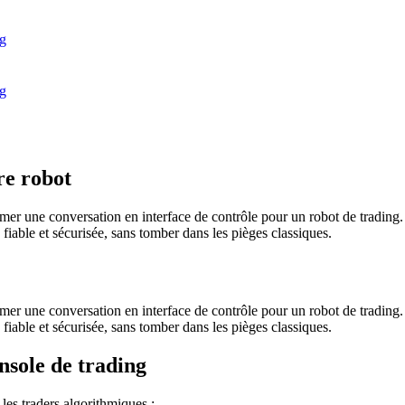
g
g
re robot
er une conversation en interface de contrôle pour un robot de trading. R
fiable et sécurisée, sans tomber dans les pièges classiques.
er une conversation en interface de contrôle pour un robot de trading. R
fiable et sécurisée, sans tomber dans les pièges classiques.
sole de trading
les traders algorithmiques :