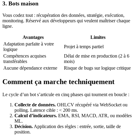
3. Bots maison
Vous codez tout : récupération des données, stratégie, exécution,
monitoring. Réservé aux développeurs qui veulent maîtriser chaque
ligne.
Avantages
Limites
Adaptation parfaite à votre
Projet à temps partiel
logique
Compétences acquises
Délai de mise en production (2 à 6
transférables
mois)
Aucune dépendance externe
Risque de bugs sur logique critique
Comment ça marche techniquement
Le cycle d’un bot s’articule en cinq phases qui tournent en boucle :
Collecte de données.
OHLCV récupéré via WebSocket ou
polling. Latence cible : < 200 ms.
Calcul d’indicateurs.
EMA, RSI, MACD, ATR, ou modèles
ML.
Décision.
Application des règles : entrée, sortie, taille de
position.