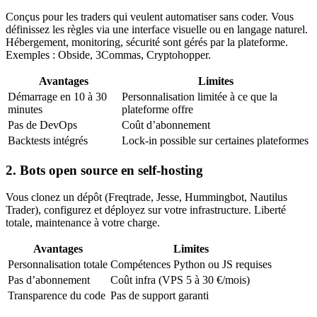
Conçus pour les traders qui veulent automatiser sans coder. Vous
définissez les règles via une interface visuelle ou en langage naturel.
Hébergement, monitoring, sécurité sont gérés par la plateforme.
Exemples : Obside, 3Commas, Cryptohopper.
Avantages
Limites
Démarrage en 10 à 30
Personnalisation limitée à ce que la
minutes
plateforme offre
Pas de DevOps
Coût d’abonnement
Backtests intégrés
Lock-in possible sur certaines plateformes
2. Bots open source en self-hosting
Vous clonez un dépôt (Freqtrade, Jesse, Hummingbot, Nautilus
Trader), configurez et déployez sur votre infrastructure. Liberté
totale, maintenance à votre charge.
Avantages
Limites
Personnalisation totale
Compétences Python ou JS requises
Pas d’abonnement
Coût infra (VPS 5 à 30 €/mois)
Transparence du code
Pas de support garanti