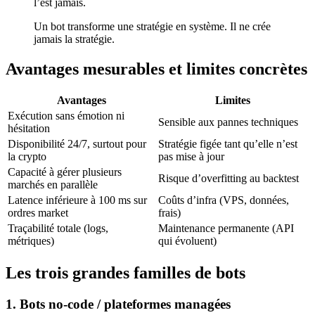
l’est jamais.
Un bot transforme une stratégie en système. Il ne crée
jamais la stratégie.
Avantages mesurables et limites concrètes
Avantages
Limites
Exécution sans émotion ni
Sensible aux pannes techniques
hésitation
Disponibilité 24/7, surtout pour
Stratégie figée tant qu’elle n’est
la crypto
pas mise à jour
Capacité à gérer plusieurs
Risque d’overfitting au backtest
marchés en parallèle
Latence inférieure à 100 ms sur
Coûts d’infra (VPS, données,
ordres market
frais)
Traçabilité totale (logs,
Maintenance permanente (API
métriques)
qui évoluent)
Les trois grandes familles de bots
1. Bots no-code / plateformes managées