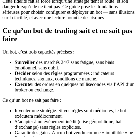
Cette fidélité fait sa force lorsqu’une stratégie tient la route, et son
danger lorsqu’elle ne tient pas. Ce guide pose les fondations
sérieuses pour choisir, configurer et déployer un bot — sans illusions
sur la facilité, et avec une lecture honnête des risques.
Ce qu’un bot de trading sait et ne sait pas
faire
Un bot, c’est trois capacités précises :
Surveiller
des marchés 24/7 sans fatigue, sans biais
émotionnel, sans oubli.
Décider
selon des règles programmées : indicateurs
techniques, signaux, conditions de marché.
Exécuter
des ordres en quelques millisecondes via l’API d’un
broker ou exchange.
Ce qu’un bot ne sait pas faire :
Inventer une stratégie. Si vos règles sont médiocres, le bot
exécutera médiocrement.
S’adapter à un événement inédit (crise géopolitique, halt
d’exchange) sans règles explicites.
Garantir des gains. Aucun bot vendu comme « infaillible » ne