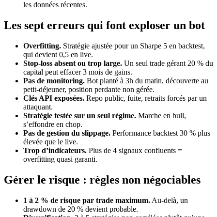
les données récentes.
Les sept erreurs qui font exploser un bot
Overfitting.
Stratégie ajustée pour un Sharpe 5 en backtest,
qui devient 0,5 en live.
Stop-loss absent ou trop large.
Un seul trade gérant 20 % du
capital peut effacer 3 mois de gains.
Pas de monitoring.
Bot planté à 3h du matin, découverte au
petit-déjeuner, position perdante non gérée.
Clés API exposées.
Repo public, fuite, retraits forcés par un
attaquant.
Stratégie testée sur un seul régime.
Marche en bull,
s’effondre en chop.
Pas de gestion du slippage.
Performance backtest 30 % plus
élevée que le live.
Trop d’indicateurs.
Plus de 4 signaux confluents =
overfitting quasi garanti.
Gérer le risque : règles non négociables
1 à 2 % de risque par trade maximum.
Au-delà, un
drawdown de 20 % devient probable.