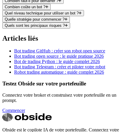
Combien faut-il pour démarrer ?
Combien coûte un bot ?
Quel niveau technique pour utiliser un bot ?
Quelle stratégie pour commencer ?
Quels sont les principaux risques ?
Articles liés
Bot trading GitHub : créer son robot open source
Bot trading open source : le guide pratique 2026
Bot de trading Python : le guide complet 2026
Bot trading Telegram : créer et piloter votre robot
Robot trading automatique : guide complet 2026
Testez Obside sur votre portefeuille
Connectez votre broker et construisez votre portefeuille en un
prompt.
Commencer
Obside est le copilote IA de votre portefeuille. Connectez votre