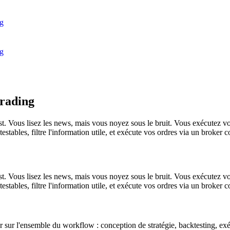
g
g
trading
t. Vous lisez les news, mais vous noyez sous le bruit. Vous exécutez vo
testables, filtre l'information utile, et exécute vos ordres via un broker c
t. Vous lisez les news, mais vous noyez sous le bruit. Vous exécutez vo
testables, filtre l'information utile, et exécute vos ordres via un broker c
er sur l'ensemble du workflow : conception de stratégie, backtesting, e