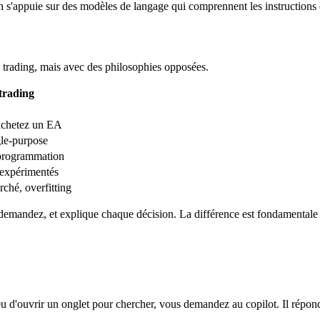
on s'appuie sur des modèles de langage qui comprennent les instructions
u trading, mais avec des philosophies opposées.
trading
achetez un EA
gle-purpose
eprogrammation
expérimentés
rché, overfitting
demandez, et explique chaque décision. La différence est fondamentale e
 d'ouvrir un onglet pour chercher, vous demandez au copilot. Il répond