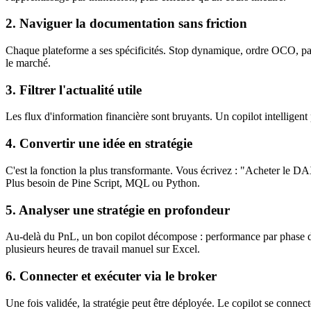
2. Naviguer la documentation sans friction
Chaque plateforme a ses spécificités. Stop dynamique, ordre OCO, par
le marché.
3. Filtrer l'actualité utile
Les flux d'information financière sont bruyants. Un copilot intelligent
4. Convertir une idée en stratégie
C'est la fonction la plus transformante. Vous écrivez : "Acheter le DA
Plus besoin de Pine Script, MQL ou Python.
5. Analyser une stratégie en profondeur
Au-delà du PnL, un bon copilot décompose : performance par phase de m
plusieurs heures de travail manuel sur Excel.
6. Connecter et exécuter via le broker
Une fois validée, la stratégie peut être déployée. Le copilot se connec