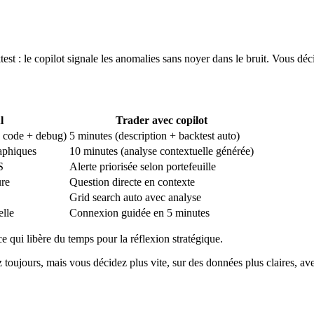
: le copilot signale les anomalies sans noyer dans le bruit. Vous déci
l
Trader avec copilot
+ code + debug)
5 minutes (description + backtest auto)
aphiques
10 minutes (analyse contextuelle générée)
S
Alerte priorisée selon portefeuille
ure
Question directe en contexte
Grid search auto avec analyse
lle
Connexion guidée en 5 minutes
ce qui libère du temps pour la réflexion stratégique.
ez toujours, mais vous décidez plus vite, sur des données plus claires, av