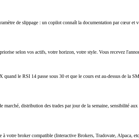
amètre de slippage : un copilot connaît la documentation par cœur et v
 priorise selon vos actifs, votre horizon, votre style. Vous recevez l'a
X quand le RSI 14 passe sous 30 et que le cours est au-dessus de la SMA
arché, distribution des trades par jour de la semaine, sensibilité aux 
te à votre broker compatible (Interactive Brokers, Tradovate, Alpaca, et