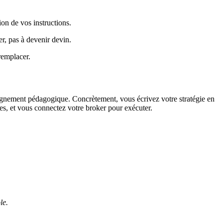
ion de vos instructions.
er, pas à devenir devin.
remplacer.
mpagnement pédagogique. Concrètement, vous écrivez votre stratégie en
ées, et vous connectez votre broker pour exécuter.
le.