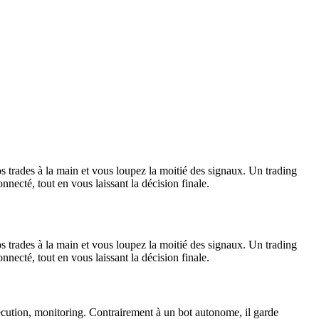
s trades à la main et vous loupez la moitié des signaux. Un trading
onnecté, tout en vous laissant la décision finale.
s trades à la main et vous loupez la moitié des signaux. Un trading
onnecté, tout en vous laissant la décision finale.
xécution, monitoring. Contrairement à un bot autonome, il garde