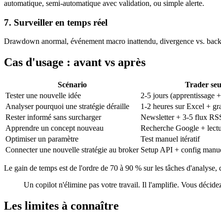
automatique, semi-automatique avec validation, ou simple alerte.
7. Surveiller en temps réel
Drawdown anormal, événement macro inattendu, divergence vs. backtest 
Cas d'usage : avant vs après
Scénario
Trader seu
Tester une nouvelle idée
2-5 jours (apprentissage 
Analyser pourquoi une stratégie déraille
1-2 heures sur Excel + gr
Rester informé sans surcharger
Newsletter + 3-5 flux RS
Apprendre un concept nouveau
Recherche Google + lect
Optimiser un paramètre
Test manuel itératif
Connecter une nouvelle stratégie au broker
Setup API + config manue
Le gain de temps est de l'ordre de 70 à 90 % sur les tâches d'analyse, 
Un copilot n'élimine pas votre travail. Il l'amplifie. Vous décid
Les limites à connaître