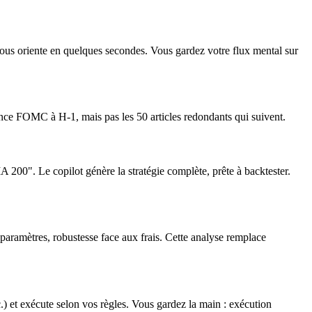
ous oriente en quelques secondes. Vous gardez votre flux mental sur
nnonce FOMC à H-1, mais pas les 50 articles redondants qui suivent.
 200". Le copilot génère la stratégie complète, prête à backtester.
paramètres, robustesse face aux frais. Cette analyse remplace
c.) et exécute selon vos règles. Vous gardez la main : exécution