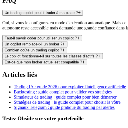
FAQ
Un trading copilot peut-il trader à ma place ?
Oui, si vous le configurez en mode d'exécution automatique. Mais ce n
autonome reste accessible mais demande une grande confiance dans la 
Faut-il savoir coder pour utiliser un copilot ?
Un copilot remplace-t-il un broker ?
Combien coûte un trading copilot ?
Le copilot fonctionne-t-il sur toutes les classes d'actifs ?
Est-ce que mon broker actuel est compatible ?
Articles liés
Trading IA : guide 2026 pour exploiter l'intelligence artificielle
Backtesting : guide complet pour valider vos stratégies
Simulateur de trading : guide complet pour bien démarrer
Stratégies de trading : le guide complet pour choisir la vôtre
Signaux Telegram : guide pratique du trading par alertes
Testez Obside sur votre portefeuille