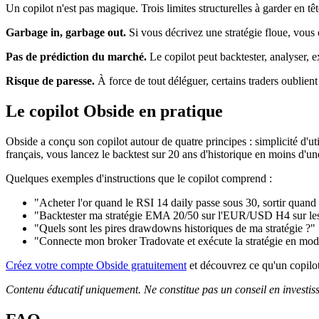
Un copilot n'est pas magique. Trois limites structurelles à garder en têt
Garbage in, garbage out.
Si vous décrivez une stratégie floue, vous o
Pas de prédiction du marché.
Le copilot peut backtester, analyser, e
Risque de paresse.
À force de tout déléguer, certains traders oublien
Le copilot Obside en pratique
Obside a conçu son copilot autour de quatre principes : simplicité d'u
français, vous lancez le backtest sur 20 ans d'historique en moins d'un
Quelques exemples d'instructions que le copilot comprend :
"Acheter l'or quand le RSI 14 daily passe sous 30, sortir quand 
"Backtester ma stratégie EMA 20/50 sur l'EUR/USD H4 sur les
"Quels sont les pires drawdowns historiques de ma stratégie ?"
"Connecte mon broker Tradovate et exécute la stratégie en mod
Créez votre compte Obside gratuitement
et découvrez ce qu'un copilot 
Contenu éducatif uniquement. Ne constitue pas un conseil en investiss