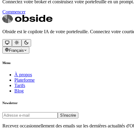
Connectez votre broker et construisez votre portefeuille en un prompt.
Commencer
Obside est le copilote IA de votre portefeuille. Connectez votre courtier
Français
Menu
À propos
Plateforme
Tarifs
Blog
Newsletter
S'inscrire
Recevez occasionnellement des emails sur les dernières actualités d'O