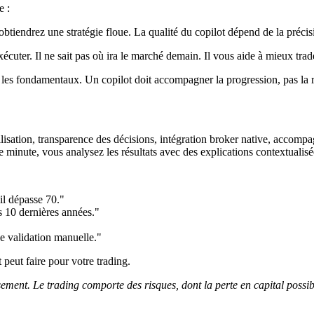
e :
btiendrez une stratégie floue. La qualité du copilot dépend de la précis
xécuter. Il ne sait pas où ira le marché demain. Il vous aide à mieux trad
t les fondamentaux. Un copilot doit accompagner la progression, pas la 
tilisation, transparence des décisions, intégration broker native, acco
e minute, vous analysez les résultats avec des explications contextualis
il dépasse 70."
 10 dernières années."
e validation manuelle."
peut faire pour votre trading.
ement. Le trading comporte des risques, dont la perte en capital possib